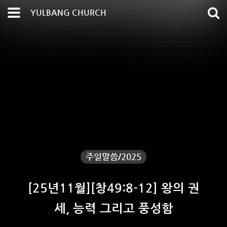
YULBANG CHURCH
주일말씀/2025
[25년11월][창49:8-12] 왕의 권
세, 능력 그리고 풍성함