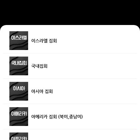
이스라엘 집회
국내집회
아시아 집회
아메리카 집회 (북미,중남미)