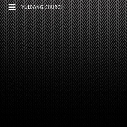
YULBANG CHURCH