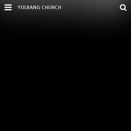
YULBANG CHURCH