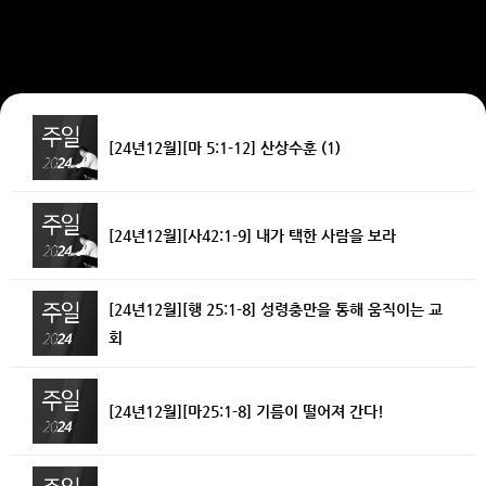
[24년12월][마 5:1-12] 산상수훈 (1)
[24년12월][사42:1-9] 내가 택한 사람을 보라
[24년12월][행 25:1-8] 성령충만을 통해 움직이는 교
회
[24년12월][마25:1-8] 기름이 떨어져 간다!