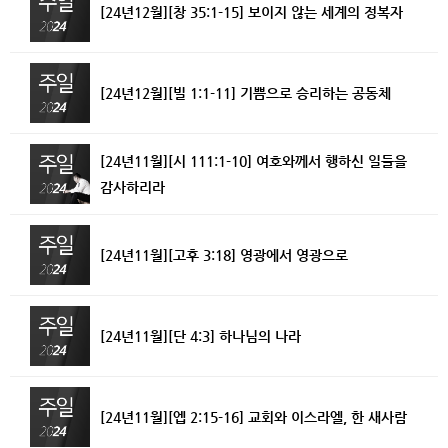
[24년12월][창 35:1-15] 보이지 않는 세계의 정복자
[24년12월][빌 1:1-11] 기쁨으로 승리하는 공동체
[24년11월][시 111:1-10] 여호와께서 행하신 일들을
감사하리라
[24년11월][고후 3:18] 영광에서 영광으로
[24년11월][단 4:3] 하나님의 나라
[24년11월][엡 2:15-16] 교회와 이스라엘, 한 새사람