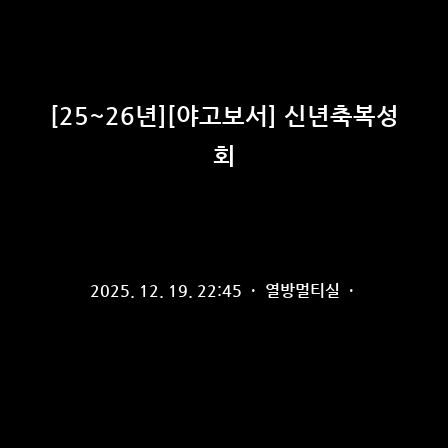
[25~26년][야고보서] 신년축복성
회
2025. 12. 19. 22:45
·
열방멀티실
·