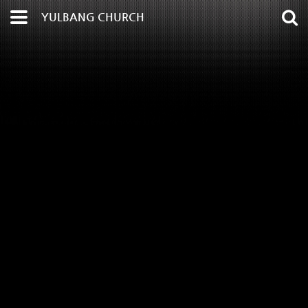
YULBANG CHURCH