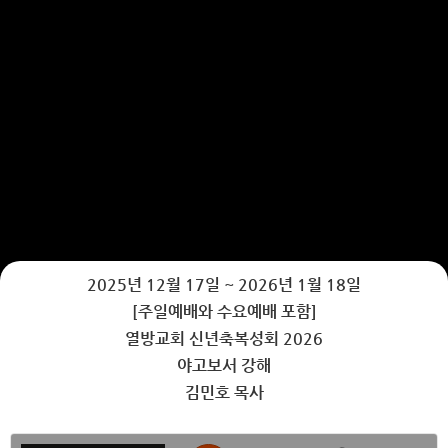
2025년 12월 17일 ~ 2026년 1월 18일
[주일예배와 수요예배 포함]
열방교회 신년축복성회 2026
야고보서 강해
김민호 목사