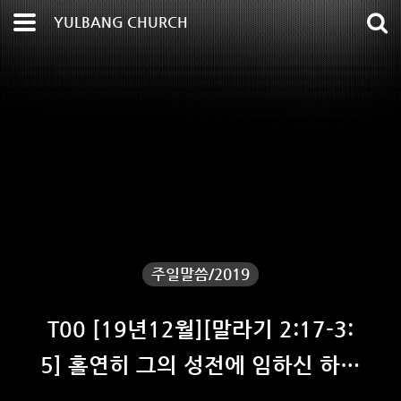
YULBANG CHURCH
주일말씀/2019
T00 [19년12월][말라기 2:17-3:
5] 홀연히 그의 성전에 임하신 하나
님의 영광