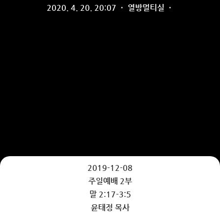
2020. 4. 20. 20:07
·
열방멀티실
·
2019-12-08
주일예배 2부
말 2:17-3:5
윤태정 목사