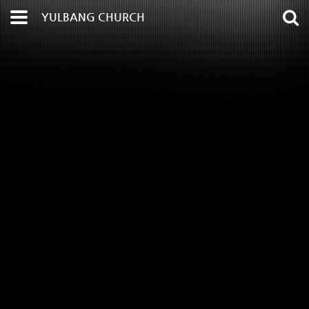
YULBANG CHURCH