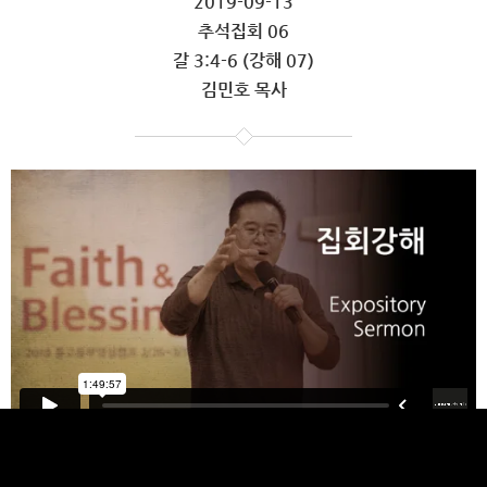
2019-09-13
추석집회 06
갈 3:4-6 (강해 07)
김민호 목사