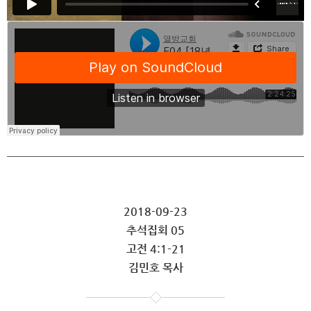
2018-09-23
추석집회 05
고전 4:1-21
김민호 목사