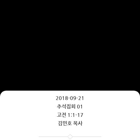
2018-09-21
추석집회 01
고전 1:1-17
김민호 목사