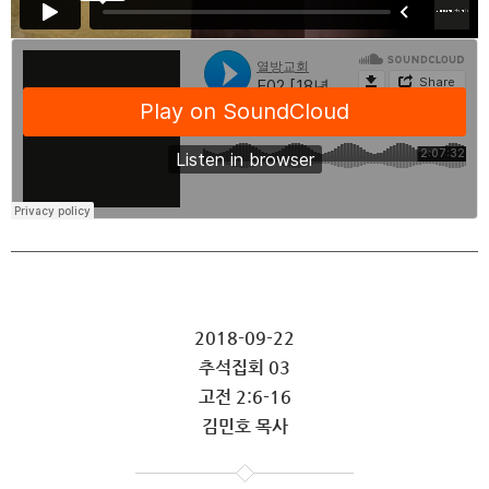
2018-09-22
추석집회 03
고전 2:6-16
김민호 목사