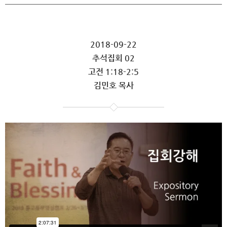
2018-09-22
추석집회 02
고전 1:18-2:5
김민호 목사