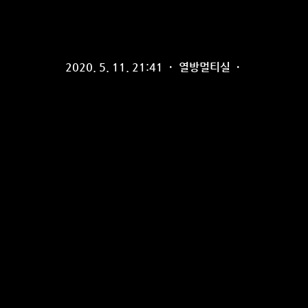
2020. 5. 11. 21:41
·
열방멀티실
·