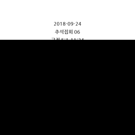
2018-09-24
추석집회 06
고전 5:1-11:34
김민호 목사