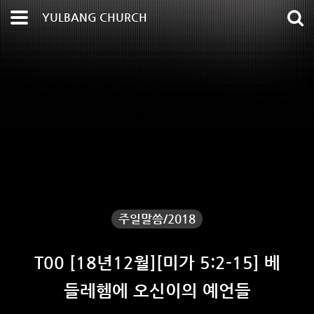
YULBANG CHURCH
주일말씀/2018
T00 [18년12월][미가 5:2-15] 베
들레헴에 오신이의 예언들