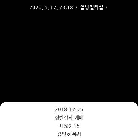
2020. 5. 12. 23:18
·
열방멀티실
·
2018-12-25
성탄감사 예배
미 5:2-15
김민호 목사