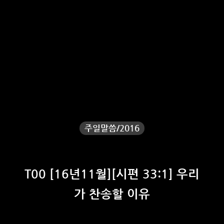
주일말씀/2016
T00 [16년11월][시편 33:1] 우리
가 찬송할 이유