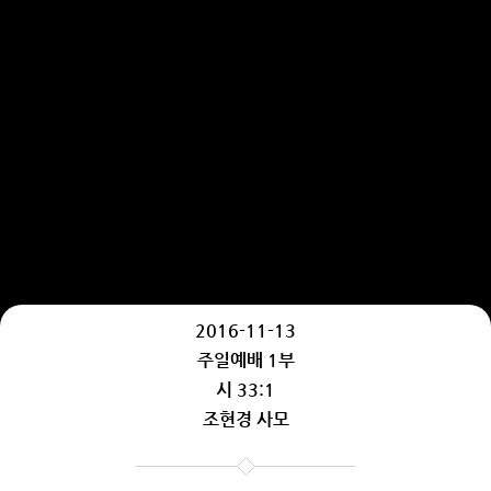
2016-11-13
주일예배 1부
시 33:1
조현경 사모