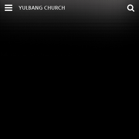
YULBANG CHURCH