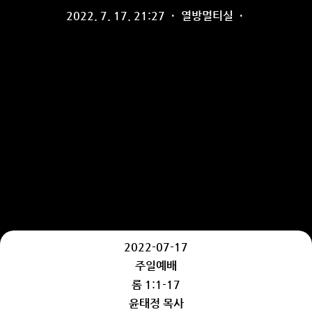
2022. 7. 17. 21:27
·
열방멀티실
·
2022-07-17
주일예배
롬 1:1-17
윤태정 목사