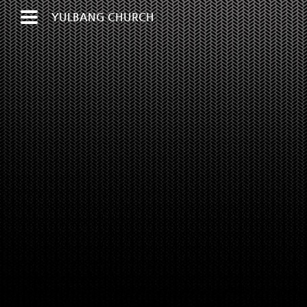
YULBANG CHURCH