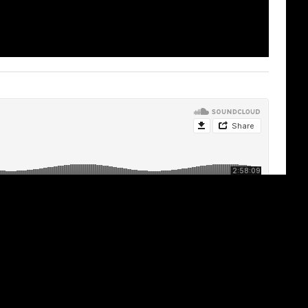
남미청년집회 감사예배