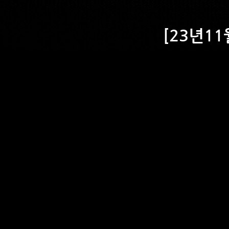
[23년11