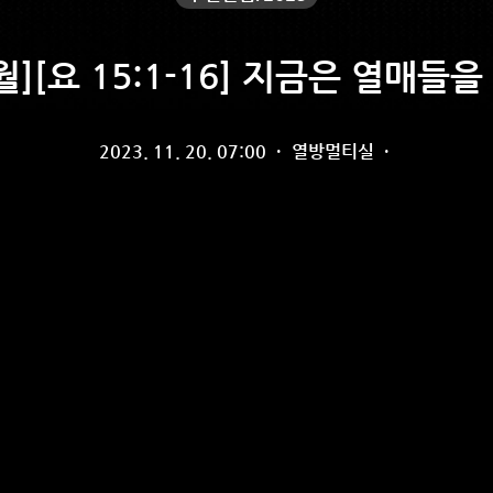
월][요 15:1-16] 지금은 열매들
2023. 11. 20. 07:00
·
열방멀티실
·