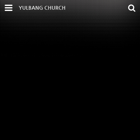
YULBANG CHURCH