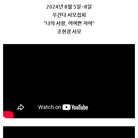
2024년 8월 5일~8일
우간다 사모집회
"나의 사랑, 어여쁜 자야"
조현경 사모