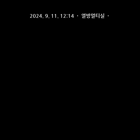
2024. 9. 11. 12:14
·
열방멀티실
·