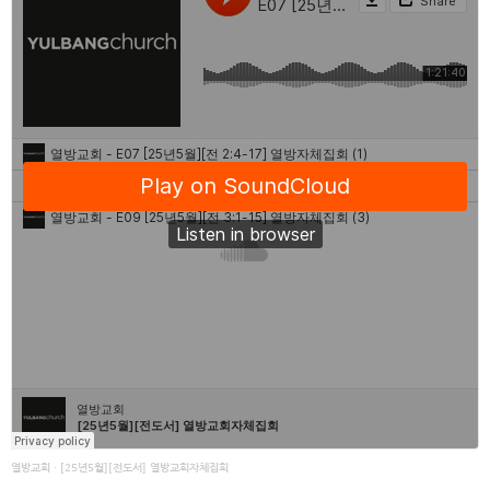
열방교회
·
[25년5월][전도서] 열방교회자체집회