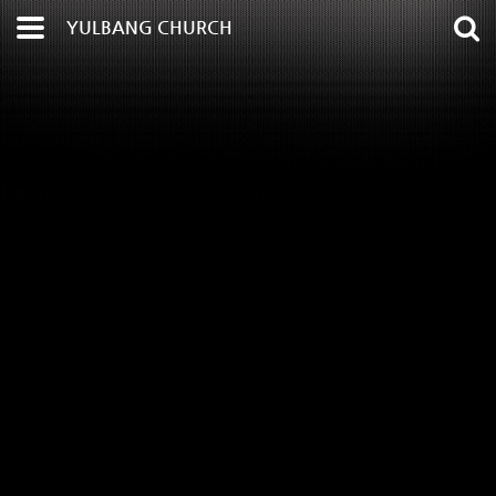
YULBANG CHURCH