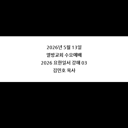
2026년 5월 13일
열방교회 수요예배
2026 요한일서 강해 03
김민호 목사