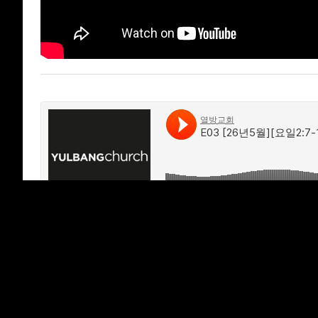
열방교회
·
E03 [26년5월][요일2:7-14] 이렇게 교제하라 (2-1)
'
주일말씀
>
2026
' 카테고리의 다른 글
[26.05 | 요일3:1-12] 이렇게 교제하라 (4)