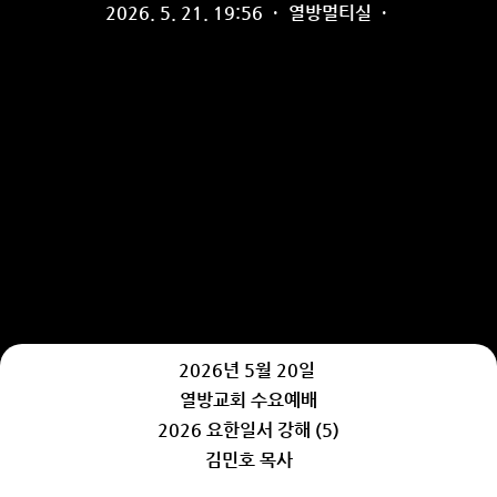
2026. 5. 21. 19:56
·
열방멀티실
·
2026년 5월 20일
열방교회 수요예배
2026 요한일서 강해 (5)
김민호 목사