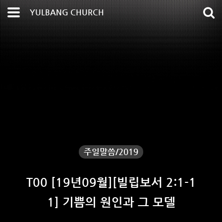
YULBANG CHURCH
주일말씀/2019
T00 [19년09월][빌립보서 2:1-1
1] 기쁨의 원인과 그 모델