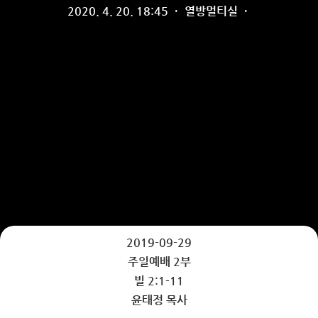
2020. 4. 20. 18:45
·
열방멀티실
·
2019-09-29
주일예배 2부
빌 2:1-11
윤태정 목사