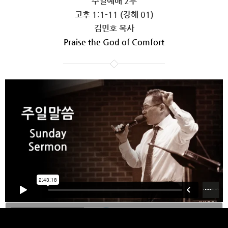
주일예배 2부
고후 1:1-11 (강해 01)
김민호 목사
Praise the God of Comfort