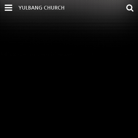
YULBANG CHURCH