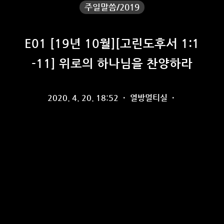
주일말씀/2019
E01 [19년 10월][고린도후서 1:1
-11] 위로의 하나님을 찬양하라
2020. 4. 20. 18:52
·
열방멀티실
·