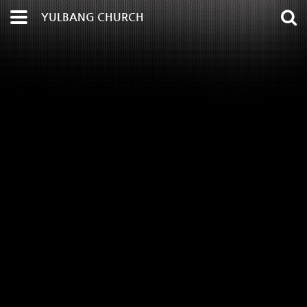
YULBANG CHURCH