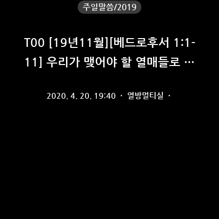
주일말씀/2019
T00 [19년11월][베드로후서 1:1-
11] 우리가 맺어야 할 열매들로 인
해 감사
2020. 4. 20. 19:40
·
열방멀티실
·