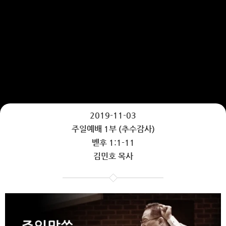
2019-11-03
주일예배 1부 (추수감사)
벧후 1:1-11
김민호 목사