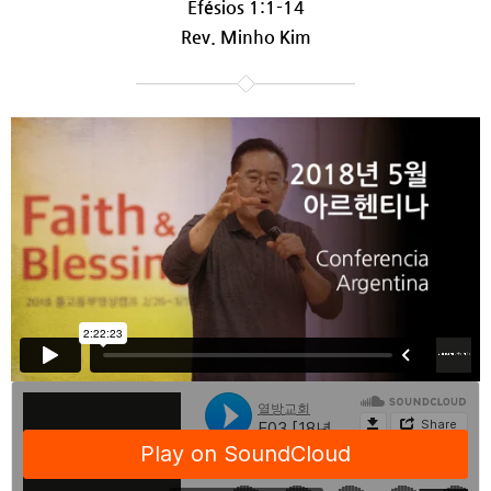
Efésios 1:1-14
Rev. Minho Kim