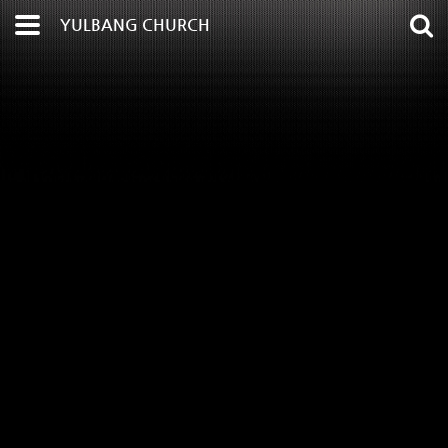
YULBANG CHURCH