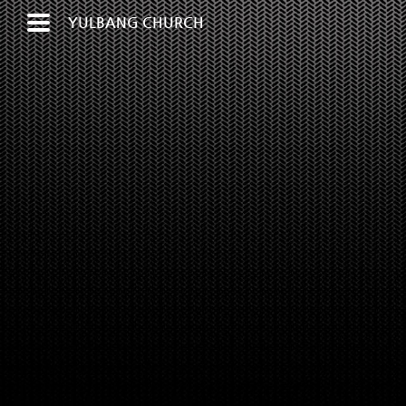
YULBANG CHURCH