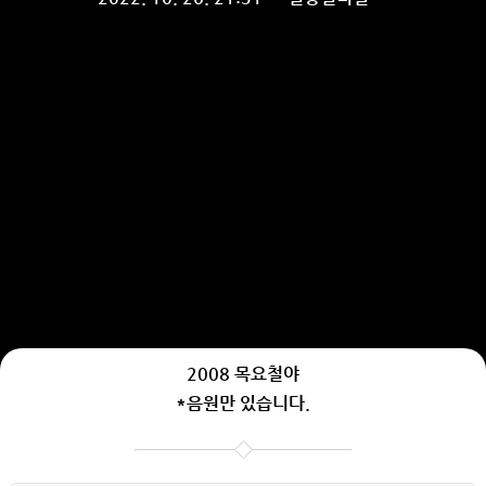
2008 목요철야
*음원만 있습니다.