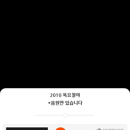
2010 목요철야
*음원만 있습니다