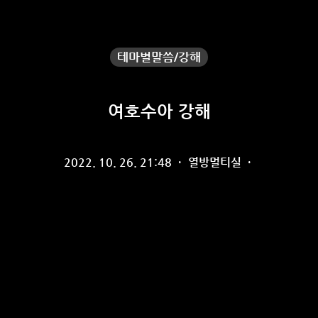
테마별말씀/강해
여호수아 강해
2022. 10. 26. 21:48
·
열방멀티실
·