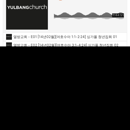
열방교회
·
2014 여호수아