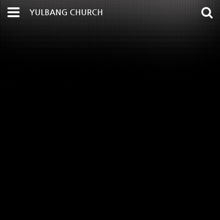
YULBANG CHURCH