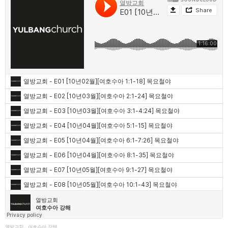
열방교회
·
여호수아 강해