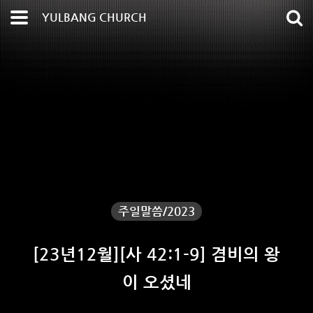
YULBANG CHURCH
주일말씀/2023
[23년12월][사 42:1-9] 겸비의 왕
이 오셨네