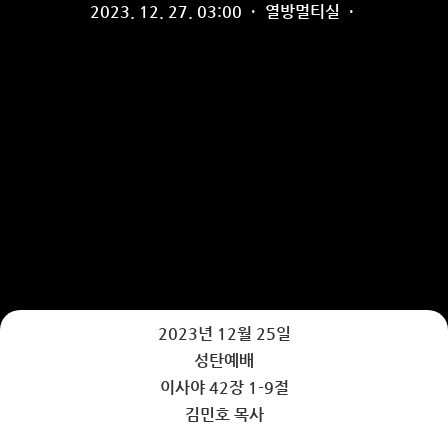
2023. 12. 27. 03:00
·
열방멀티실
·
2023년 12월 25일
성탄예배
이사야 42장 1-9절
김민호 목사