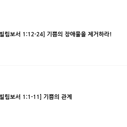
][빌립보서 1:12-24] 기쁨의 장애물을 제거하라!
][빌립보서 1:1-11] 기쁨의 관계