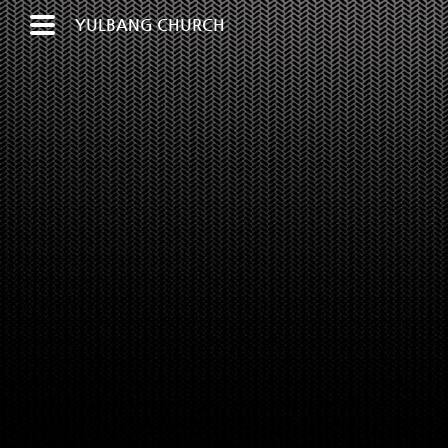
YULBANG CHURCH