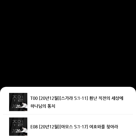
T00 [20년12월][스가랴 5:1-11] 환난 직전의 세상에
하나님의 통치
E08 [20년12월][아모스 5:1-17] 여호와를 찾아라