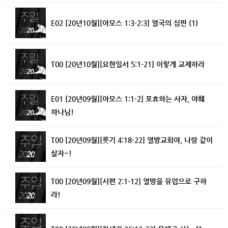
E02 [20년10월][아모스 1:3-2:3] 열국의 심판 (1)
T00 [20년10월][요한일서 5:1-21] 이렇게 교제하라
E01 [20년09월][아모스 1:1-2] 포효하는 사자, 야훼
하나님!
T00 [20년09월][룻기 4:18-22] 열방교회야, 나랑 같이
살자~!
T00 [20년09월][시편 2:1-12] 열방을 유업으로 구하
라!