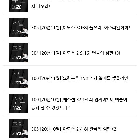
서 나오라!
E05 [20년11월][아모스 3:1-8] 들으라, 이스라엘이여!
E04 [20년11월][아모스 2:9-16] 열국의 심판 (3)
T00 [20년11월][요한복음 15:1-17] 열매를 맺을려면
T00 [20년10월][에스겔 37:1-14] 인자야! 이 뼈들이
능히 살 수 있겠느냐?
E03 [20년10월][아모스 2:4-8] 열국의 심판 (2)