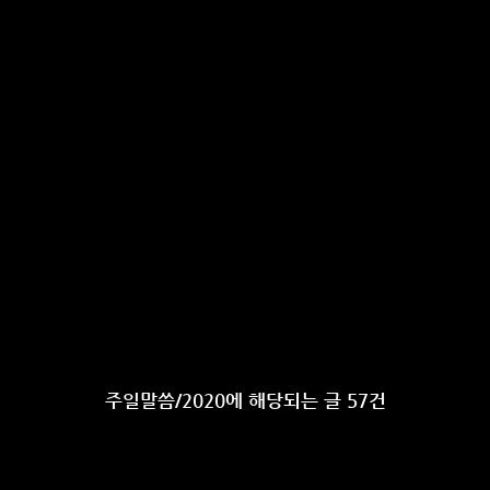
주일말씀/2020에 해당되는 글 57건