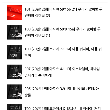
T01 [20년12월][이사야 59:15b-21] 우리가 맞이할 두
번째의 성탄절 (2)
T00 [20년12월][이사야 59:9-15a] 우리가 맞이할 두
번째의 성탄절 (1)
T00 [20년12월][스가랴 7:1-14] 나를 위하여, 나를 위
하여
E07 [20년12월][아모스 4:1-13] 이스라엘아, 하나님
만나기를 준비하라!
E06 [20년11월][아모스 3:9-15] 하나님의 사마리아
방문
T00 [20년11월][요한계시록 18:4-8] 내 백성아, 거기