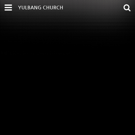
YULBANG CHURCH