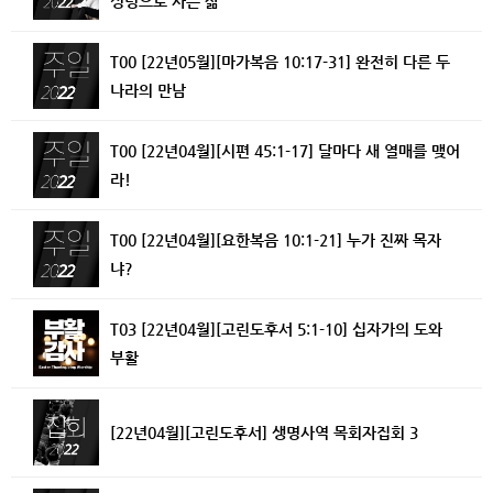
성령으로 사는 삶
T00 [22년05월][마가복음 10:17-31] 완전히 다른 두
나라의 만남
T00 [22년04월][시편 45:1-17] 달마다 새 열매를 맺어
라!
T00 [22년04월][요한복음 10:1-21] 누가 진짜 목자
냐?
T03 [22년04월][고린도후서 5:1-10] 십자가의 도와
부활
[22년04월][고린도후서] 생명사역 목회자집회 3