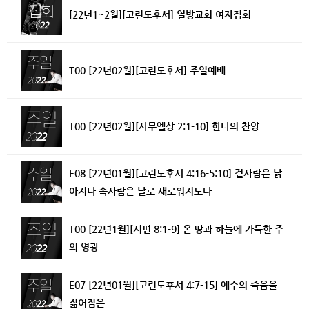
[22년1~2월][고린도후서] 열방교회 여자집회
T00 [22년02월][고린도후서] 주일예배
T00 [22년02월][사무엘상 2:1-10] 한나의 찬양
E08 [22년01월][고린도후서 4:16-5:10] 겉사람은 낡
아지나 속사람은 날로 새로워지도다
T00 [22년1월][시편 8:1-9] 온 땅과 하늘에 가득한 주
의 영광
E07 [22년01월][고린도후서 4:7-15] 예수의 죽음을
짊어짐은