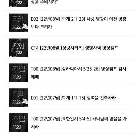
상을 준비하라"
E02 [22년08월][학개 2:1-23] 나중 영광이 이전 영광
보다 크리라
C14 [22년08월][성령시리즈] 생명사역 영성캠프
T00 [22년08월][갈라디아서 5:25-26] 영성캠프 감사
예배
E01 [22년07월][학개 1:1-15] 성벽을 건축하라
T00 [22년07월][요한일서 5:4-5] 하나님의 믿음을 가
져라