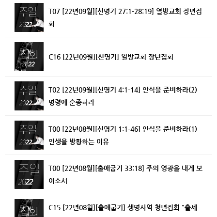
T07 [22년09월][신명기 27:1-28:19] 열방교회 장년집
회
C16 [22년09월][신명기] 열방교회 장년집회
T02 [22년09월][신명기 4:1-14] 안식을 준비하라(2)
명령에 순종하라
T00 [22년08월][신명기 1:1-46] 안식을 준비하라(1)
인생을 방황하는 이유
T00 [22년08월][출애굽기 33:18] 주의 영광을 내게 보
이소서
C15 [22년08월][출애굽기] 생명사역 청년집회 "출세