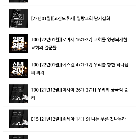
[22년01월][고린도후서] 열방교회 남자집회
T00 [22년01월][로마서 16:1-27] 교회를 영광되게한
교회의 일꾼들
T00 [22년01월][에스겔 47:1-12] 우리를 향한 하나님
의 의지
T00 [21년12월][이사야 26:1-27:1] 우리의 궁극적 승
리
E15 [21년12월][호세아 14:1-9] 나는 푸른 잣나무라