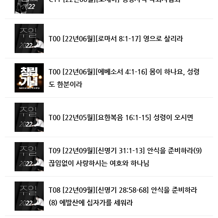
T00 [22년06월][로마서 8:1-17] 영으로 살리라
T00 [22년06월][에베소서 4:1-16] 몸이 하나요, 성령
도 한분이라
T00 [22년05월][요한복음 16:1-15] 성령이 오시면
T09 [22년09월][신명기 31:1-13] 안식을 준비하라(9)
끊임없이 사랑하시는 여호와 하나님
T08 [22년09월][신명기 28:58-68] 안식을 준비하라
(8) 에발산에 십자가를 세워라