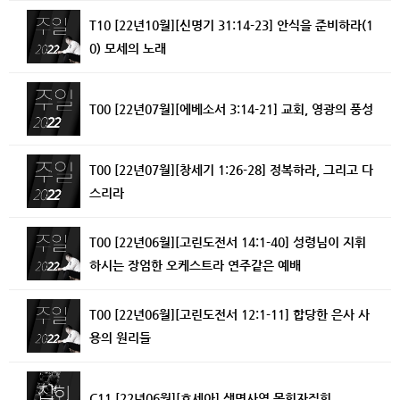
T10 [22년10월][신명기 31:14-23] 안식을 준비하라(1
0) 모세의 노래
T00 [22년07월][에베소서 3:14-21] 교회, 영광의 풍성
T00 [22년07월][창세기 1:26-28] 정복하라, 그리고 다
스리라
T00 [22년06월][고린도전서 14:1-40] 성령님이 지휘
하시는 장엄한 오케스트라 연주같은 예배
T00 [22년06월][고린도전서 12:1-11] 합당한 은사 사
용의 원리들
C11 [22년06월][호세아] 생명사역 목회자집회