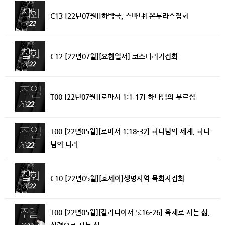
C13 [22년07월][하박국, 스바냐] 온두라스집회
C12 [22년07월][요한일서] 코스타리카집회
T00 [22년07월][로마서 1:1-17] 하나님의 부르심
T00 [22년05월][로마서 1:18-32] 하나님의 세계, 하나
님의 나라
C10 [22년05월][호세아]생명사역 목회자집회
T00 [22년05월][갈라디아서 5:16-26] 육체로 사는 삶,