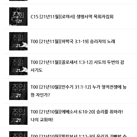
C15 [21년11월][로마서] 생명사역 목회자집회
T00 [21년11월][하박국 3:1-19] 승리자의 노래
T00 [21년11월][골로새서 1:3-12] 사도의 두번의 감
사기도
T00 [21년10월][민수기 31:1-12] 누가 영적전쟁에 능
한 자인가?
T00 [21년10월][에베소서 6:10-20] 승리를 취하라!
나의 교회여!
T00 [21년10월][빌립보서 1:12-30] 우리가 기뻐할 수