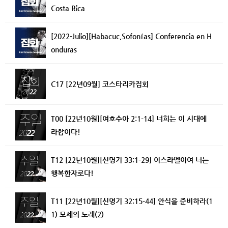
Costa Rica
[2022-Julio][Habacuc,Sofonías] Conferencia en H
onduras
C17 [22년09월] 코스타리카집회
T00 [22년10월][여호수아 2:1-14] 너희는 이 시대에
라합이다!
T12 [22년10월][신명기 33:1-29] 이스라엘이여 너는
행복한자로다!
T11 [22년10월][신명기 32:15-44] 안식을 준비하라(1
1) 모세의 노래(2)