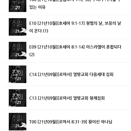
있는 이유
E10 [21년10월][호세아 9:1-17] 형벌의 날, 보응의 날
이 온다 (1)
E09 [21년10월][호세아 8:1-14] 이스라엘이 혼합되다
(2)
C14 [21년09월][로마서] 열방교회 다음세대 집회
C13 [21년09월][로마서] 열방교회 형제집회
T00 [21년09월][로마서 8:31-39] 왕이신 하나님