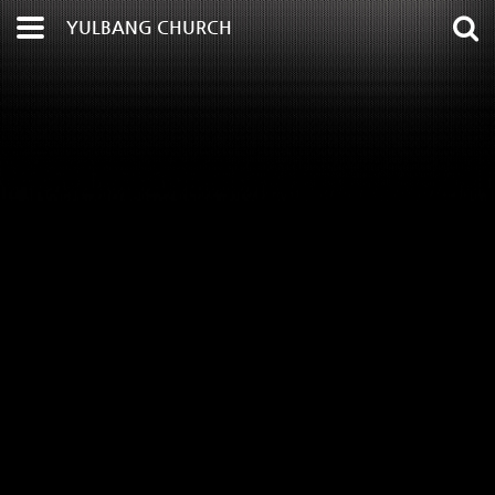
YULBANG CHURCH