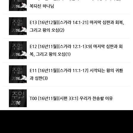
복되신 하나님
E13 [16년12월][스가랴 14:1-21] 마지막 심판과 회복,
그리고 왕의 오심(2)
E12 [16년11월][스가랴 12:1-13:9] 마지막 심판과 회
복, 그리고 왕의 오심(1)
E11 [16년11월][스가랴 11:1-17] 시작되는 왕의 귀환
과 심판(3)
T00 [16년11월][시편 33:1] 우리가 찬송할 이유
T00 [16년11월][시편 111:1-10] 감사제