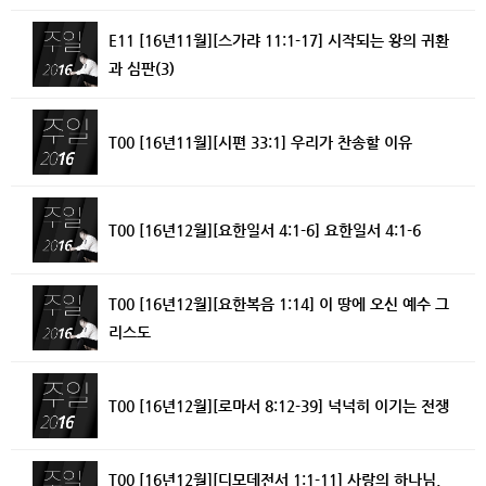
E11 [16년11월][스가랴 11:1-17] 시작되는 왕의 귀환
과 심판(3)
T00 [16년11월][시편 33:1] 우리가 찬송할 이유
T00 [16년12월][요한일서 4:1-6] 요한일서 4:1-6
T00 [16년12월][요한복음 1:14] 이 땅에 오신 예수 그
리스도
T00 [16년12월][로마서 8:12-39] 넉넉히 이기는 전쟁
T00 [16년12월][디모데전서 1:1-11] 사랑의 하나님,