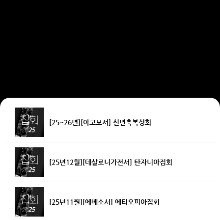
[25~26년][야고보서] 신년축복성회
[25년12월][데살로니가전서] 탄자니아집회
[25년11월][에베소서] 에티오피아집회