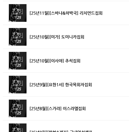
[25년11월][스바냐&하박국] 리치먼드집회
[25년10월][미가] 도미니카집회
[25년10월][이사야] 추석집회
[25년9월][요한1서] 한국목회자집회
[25년8월][스가랴] 이스라엘집회