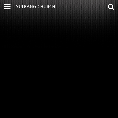
YULBANG CHURCH