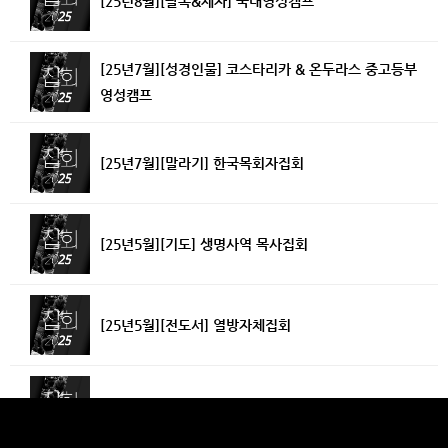
[25년8월][팔복&제자] 국내영성캠프
[25년7월][성경인물] 코스타리카 & 온두라스 중고등부
영성캠프
[25년7월][말라기] 한국목회자집회
[25년5월][기도] 생명사역 목사집회
[25년5월][전도서] 열방자체집회
[25년5월][전도서] 청년집회